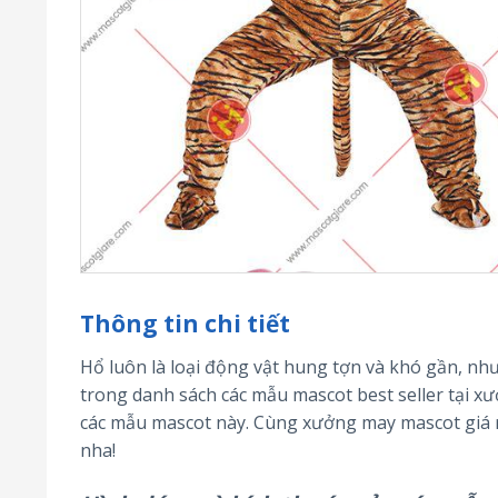
Thông tin chi tiết
Hổ luôn là loại động vật hung tợn và khó gần, n
trong danh sách các mẫu mascot best seller tại x
các mẫu mascot này. Cùng xưởng may mascot giá rẻ
nha!