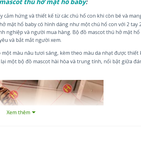
mascot thú hở mặt hổ baby
:
y cảm hứng và thiết kế từ các chú hổ con khi còn bé và man
hở mặt hổ baby có hình dáng như một chú hổ con với 2 tay 
oanh nghiệp và người mua hàng. Bộ đồ mascot thú hở mặt hổ
yêu và bắt mắt người xem.
 một màu nâu tươi sáng, kèm theo màu da nhạt được thiết 
ại một bộ đồ mascot hài hòa và trung tính, nổi bật giữa đ
Xem thêm