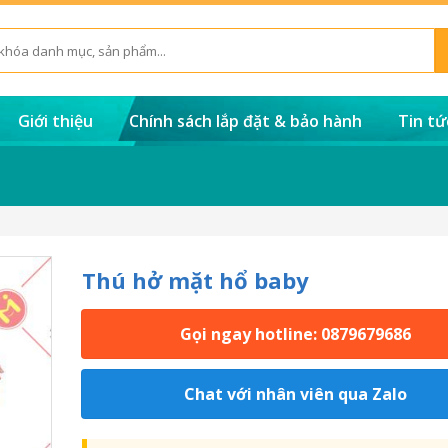
Giới thiệu
Chính sách lắp đặt & bảo hành
Tin tứ
Thú hở mặt hổ baby
Gọi ngay hotline: 0879679686
Chat với nhân viên qua Zalo