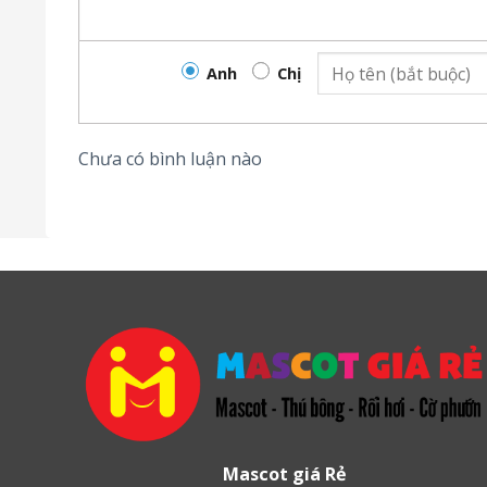
Anh
Chị
Chưa có bình luận nào
Vì sao nên chọn mua các mẫu
mascot 
Sản phẩm chất lượng cao
Giá cả cạnh tranh nhất thị trường
Nguồn nguyên vật liệu được đảm bảo về nguồn
Mascot giá Rẻ