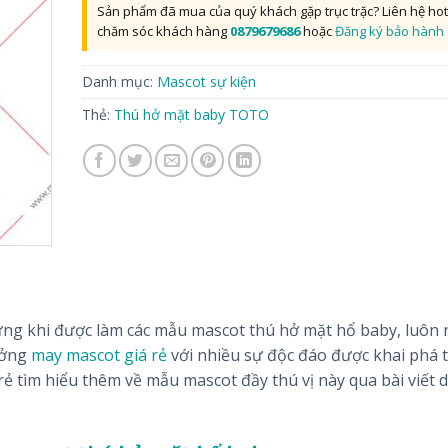
Sản phẩm đã mua của quý khách gặp trục trặc? Liên hệ hot
chăm sóc khách hàng
0879679686
hoặc
Đăng ký bảo hành
Danh mục:
Mascot sự kiện
Thẻ:
Thú hở mặt baby TOTO
hưng khi được làm các mẫu mascot thú hở mặt hổ baby, luôn
ưởng
may mascot giá rẻ
với nhiều sự độc đáo được khai phá 
 tìm hiểu thêm về mẫu mascot đầy thú vị này qua bài viết 