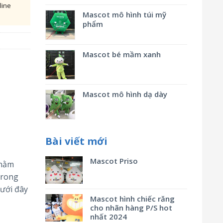
line
Mascot mô hình túi mỹ
phẩm
Mascot bé mầm xanh
Mascot mô hình dạ dày
Bài viết mới
Mascot Priso
 nằm
trong
dưới đây
Mascot hình chiếc răng
cho nhãn hàng P/S hot
nhất 2024