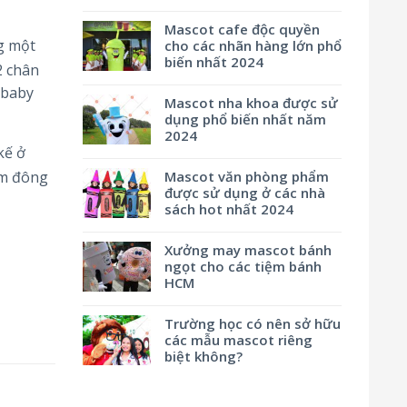
Mascot cafe độc quyền
g một
cho các nhãn hàng lớn phổ
biến nhất 2024
2 chân
 baby
Mascot nha khoa được sử
dụng phổ biến nhất năm
2024
kế ở
Mascot văn phòng phẩm
ám đông
được sử dụng ở các nhà
sách hot nhất 2024
Xưởng may mascot bánh
ngọt cho các tiệm bánh
HCM
Trường học có nên sở hữu
các mẫu mascot riêng
biệt không?