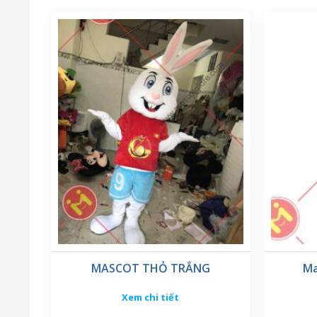
MASCOT THỎ TRẮNG
Ma
Xem chi tiết