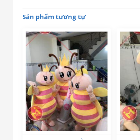
Sản phẩm tương tự
Kích thước của các mẫu
mascot thú h