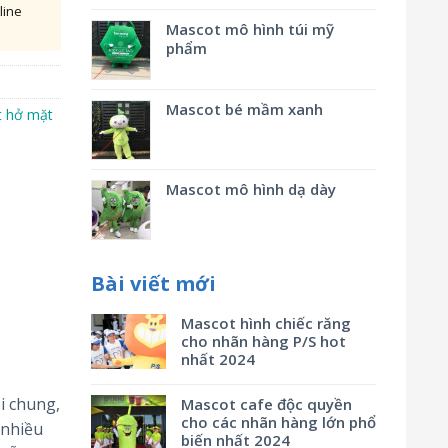
line
Mascot mô hình túi mỹ
phẩm
Mascot bé mầm xanh
 hở mặt
Mascot mô hình dạ dày
Bài viết mới
Mascot hình chiếc răng
cho nhãn hàng P/S hot
nhất 2024
i chung,
Mascot cafe độc quyền
cho các nhãn hàng lớn phổ
 nhiều
biến nhất 2024