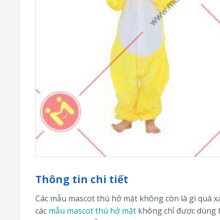
Thông tin chi tiết
Các mẫu mascot thú hở mặt không còn là gì quá xa
các
mẫu mascot thú hở mặt
không chỉ được dùng 