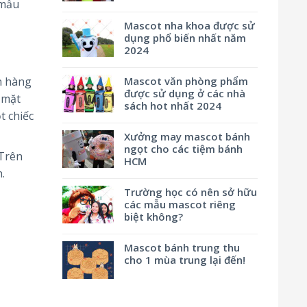
 mẫu
Mascot nha khoa được sử
dụng phổ biến nhất năm
2024
n hàng
Mascot văn phòng phẩm
được sử dụng ở các nhà
 mặt
sách hot nhất 2024
t chiếc
Xưởng may mascot bánh
ngọt cho các tiệm bánh
 Trên
HCM
.
Trường học có nên sở hữu
các mẫu mascot riêng
biệt không?
Mascot bánh trung thu
cho 1 mùa trung lại đến!