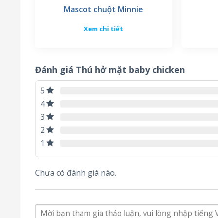
Mascot chuột Minnie
Xem chi tiết
Đánh giá Thú hở mặt baby chicken
5
4
3
2
1
Chưa có đánh giá nào.