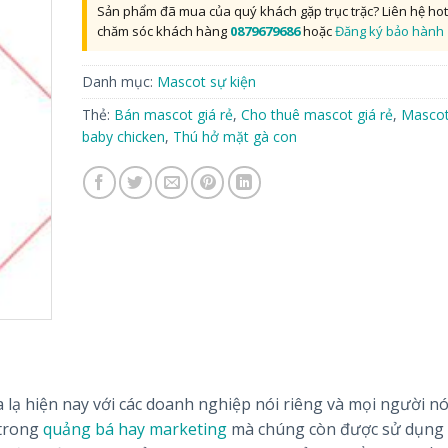
Sản phẩm đã mua của quý khách gặp trục trặc? Liên hệ hot
chăm sóc khách hàng
0879679686
hoặc
Đăng ký bảo hành
Danh mục:
Mascot sự kiện
Thẻ:
Bán mascot giá rẻ
,
Cho thuê mascot giá rẻ
,
Mascot
baby chicken
,
Thú hở mặt gà con
 lạ hiện nay với các doanh nghiệp nói riêng và mọi người nó
trong
quảng bá hay marketing
mà chúng còn được sử dụng