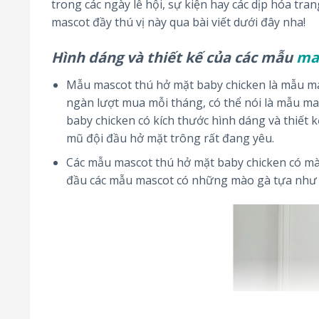
trong các ngày lễ hội, sự kiện hay các dịp hóa tr
mascot đầy thú vị này qua bài viết dưới đây nha!
Hình dáng và thiết kế của các mẫu
ma
Mẫu mascot thú hở mặt baby chicken là mẫu ma
ngàn lượt mua mỗi tháng, có thể nói là mẫu mas
baby chicken có kích thước hình dáng và thiết 
mũ đội đầu hở mặt trông rất đang yêu.
Các mẫu mascot thú hở mặt baby chicken có màu
đầu các mẫu mascot có những mào gà tựa như cá