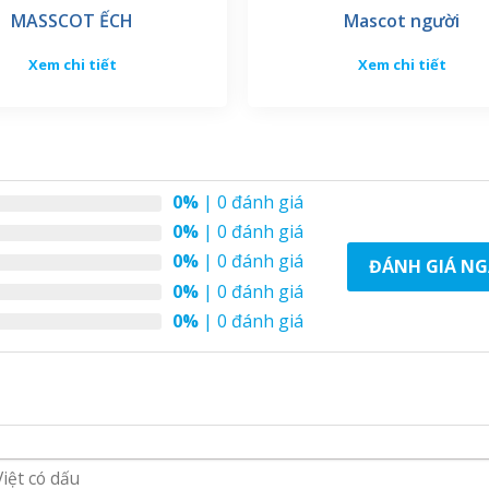
MASSCOT ẾCH
Mascot người
Xem chi tiết
Xem chi tiết
0%
| 0 đánh giá
0%
| 0 đánh giá
0%
| 0 đánh giá
ĐÁNH GIÁ NG
0%
| 0 đánh giá
0%
| 0 đánh giá