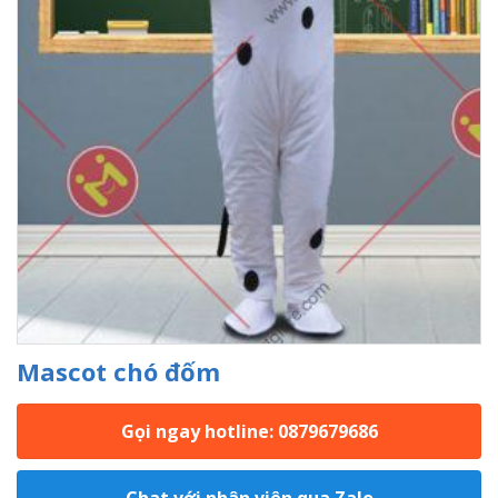
Mascot chó đốm
Gọi ngay hotline: 0879679686
Chat với nhân viên qua Zalo