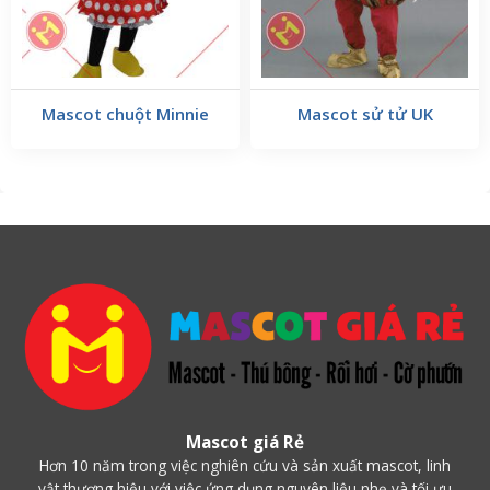
tinh khiết kết hợp với các đốm đen, tạo nên vẻ ngoài
rất đặc trưng và dễ nhận diện.
Mascot chuột Minnie
Mascot sử tử UK
Mascot giá Rẻ
Hơn 10 năm trong việc nghiên cứu và sản xuất mascot, linh
vật thương hiệu với việc ứng dụng nguyên liệu nhẹ và tối ưu