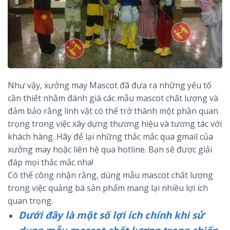
Như vậy, xưởng may Mascot đã đưa ra những yếu tố
cần thiết nhằm đánh giá các mẫu mascot chất lượng và
đảm bảo rằng linh vật có thể trở thành một phần quan
trọng trong việc xây dựng thương hiệu và tương tác với
khách hàng. Hãy để lại những thắc mắc qua gmail của
xưởng may hoặc liên hệ qua hotline. Bạn sẽ được giải
đáp mọi thắc mắc nha!
Có thể công nhận rằng, dùng mẫu mascot chất lượng
trong việc quảng bá sản phẩm mang lại nhiều lợi ích
quan trọng.
Dưới đây là một số lợi ích chính khi sử