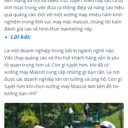
đến mạng xã hội và video trực tuyến. Điều này tạo ra sự
linh hoạt trong việc đưa ra thông điệp và nâng cao hiệu
quả quảng cáo. Đối với một xưởng may nhiều năm kinh
nghiệm trong lĩnh vực may mặc mascot, chúng tôi luôn
đánh giá cao về hình thức marketing này.
Lời kết:
Là một doanh nghiệp trong bất kì ngành nghề nào.
Việc chạy quảng cáo và thu hút khách hàng vẫn là yếu
tố quan trọng hơn cả. Còn gì tuyệt hơn, khi đã có
xưởng may Mascot cung cấp những gì bạn cần. Là nơi
được các doanh nghiệp lớn tin tưởng và ủng hộ. Còn gì
tuyệt hơn khi chọn xưởng may Mascot làm bến đỗ tin
tưởng bạn nhỉ?