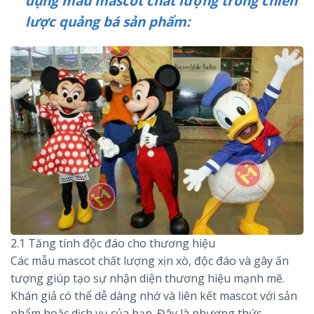
dụng mẫu mascot chất lượng trong chiến
lược quảng bá sản phẩm:
2.1 Tăng tính độc đáo cho thương hiệu
Các mẫu mascot chất lượng xịn xò, độc đáo và gây ấn
tượng giúp tạo sự nhận diện thương hiệu mạnh mẽ.
Khán giả có thể dễ dàng nhớ và liên kết mascot với sản
phẩm hoặc dịch vụ của bạn. Đây là phương thức