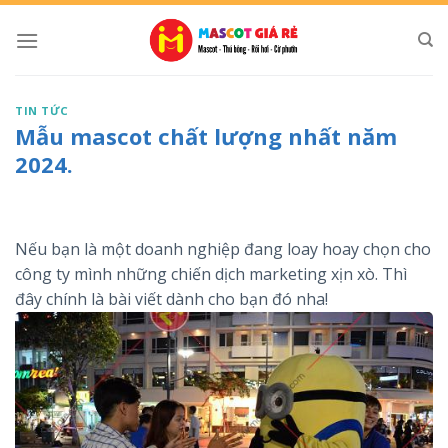
Skip
to
content
TIN TỨC
Mẫu mascot chất lượng nhất năm
2024.
Nếu bạn là một doanh nghiệp đang loay hoay chọn cho
công ty mình những chiến dịch marketing xịn xò. Thì
đây chính là bài viết dành cho bạn đó nha!