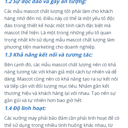
1.2 Sự độc đáo và gây ấn tượng:
Các mẫu mascot chất lượng tốt phải làm cho khách
hàng nhớ đến nó. Điều này có thể là một yếu tố độc
đáo trong thiết kế hoặc một tính cách đặc biệt mà
mascot thể hiện. Là một trong những yếu tố quan
trọng nhất khi sử dụng mẫu mascot chất lượng làm
phương tiện marketing cho doanh nghiệp.
1.3 Khả năng kết nối và tương tác:
Bên cạnh đó, các mẫu mascot chất lượng nên có khả
năng tương tác với khán giả một cách tự nhiên và dễ
dàng. Mascot cũng nên có khả năng tạo ra sự kết nối
và tiếp cận với đối tượng mục tiêu. Nhằm gắn kết
thương hiệu và khách hàng lại với nhau. Tạo nên sự
gần gũi và tự nhiên hơn bao giờ hết.
1.4 Độ linh hoạt:
Các xưởng may phải bảo đảm cần phải linh hoạt để có
thể sử dụng trong nhiều tình huống khác nhau, từ