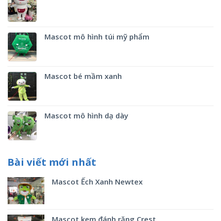
Mascot mô hình túi mỹ phẩm
Mascot bé mầm xanh
Mascot mô hình dạ dày
Bài viết mới nhất
Mascot Ếch Xanh Newtex
Mascot kem đánh răng Crest