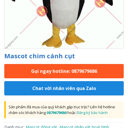
Mascot chim cánh cụt
Gọi ngay hotline: 0879679686
Chat với nhân viên qua Zalo
Sản phẩm đã mua của quý khách gặp trục trặc? Liên hệ hotline
chăm sóc khách hàng
0879679686
hoặc
Đăng ký bảo hành
Danh mục:
Mascot động vật
,
Mascot nhân vật hoạt hình