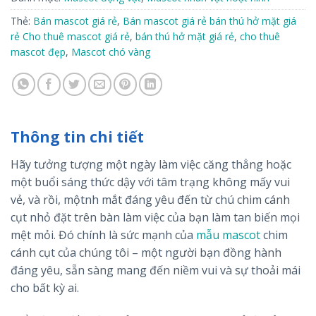
Thẻ:
Bán mascot giá rẻ
,
Bán mascot giá rẻ bán thú hở mặt giá
rẻ Cho thuê mascot giá rẻ
,
bán thú hở mặt giá rẻ
,
cho thuê
mascot đẹp
,
Mascot chó vàng
Thông tin chi tiết
Hãy tưởng tượng một ngày làm việc căng thẳng hoặc
một buổi sáng thức dậy với tâm trạng không mấy vui
vẻ, và rồi, mộtnh mắt đáng yêu đến từ chú chim cánh
cụt nhỏ đặt trên bàn làm việc của bạn làm tan biến mọi
mệt mỏi. Đó chính là sức mạnh của
mẫu mascot
chim
cánh cụt của chúng tôi – một người bạn đồng hành
đáng yêu, sẵn sàng mang đến niềm vui và sự thoải mái
cho bất kỳ ai.