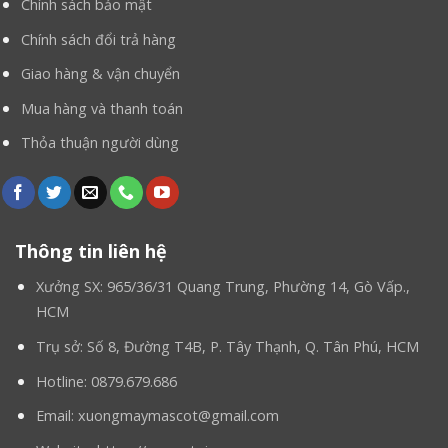
Chính sách bảo mật
Chính sách đổi trả hàng
Giao hàng & vận chuyển
Mua hàng và thanh toán
Thỏa thuận người dùng
Thông tin liên hệ
Xưởng SX: 965/36/31 Quang Trung, Phường 14, Gò Vấp.,
HCM
Trụ sở: Số 8, Đường T4B, P. Tây Thạnh, Q. Tân Phú, HCM
Hotline: 0879.679.686
Email: xuongmaymascot@gmail.com