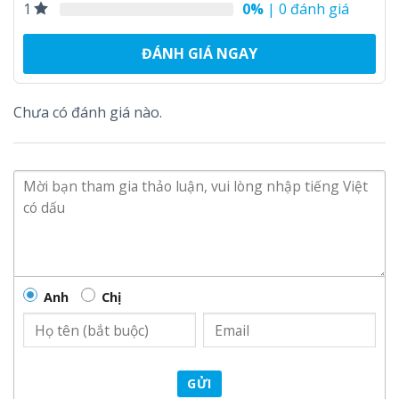
0%
| 0 đánh giá
1
ĐÁNH GIÁ NGAY
Chưa có đánh giá nào.
Anh
Chị
GỬI