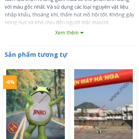
với màu gốc nhất. Và sử dụng các loại nguyên vật liệu
nhập khẩu, thoáng khí, thấm hút mồ hôi tốt. Không gây
nóng nực và khó chịu đến người mặc mascot.
Xem thêm
Sản phẩm tương tự
-6%