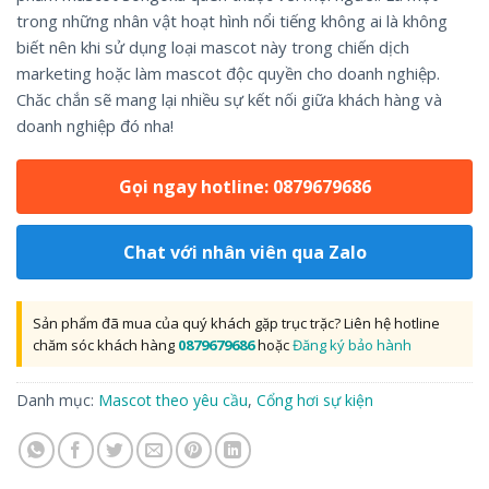
trong những nhân vật hoạt hình nổi tiếng không ai là không
biết nên khi sử dụng loại mascot này trong chiến dịch
marketing hoặc làm mascot độc quyền cho doanh nghiệp.
Chăc chắn sẽ mang lại nhiều sự kết nối giữa khách hàng và
doanh nghiệp đó nha!
Gọi ngay hotline: 0879679686
Chat với nhân viên qua Zalo
Sản phẩm đã mua của quý khách gặp trục trặc? Liên hệ hotline
chăm sóc khách hàng
0879679686
hoặc
Đăng ký bảo hành
Danh mục:
Mascot theo yêu cầu
,
Cổng hơi sự kiện