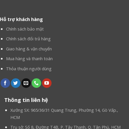
nối khách hàng với doanh nghiệp.
Hỗ trợ khách hàng
Chính sách bảo mật
Chính sách đổi trả hàng
Giao hàng & vận chuyển
Mua hàng và thanh toán
Thỏa thuận người dùng
Thông tin liên hệ
Xưởng SX: 965/36/31 Quang Trung, Phường 14, Gò Vấp.,
HCM
Trụ sở: Số 8, Đường T4B, P. Tây Thạnh, Q. Tân Phú, HCM