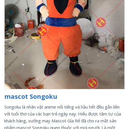
mascot Songoku
Songoku là nhân vật anime nổi tiếng và hầu hết đều gắn liền
với tuổi thơ của các bạn trẻ ngày nay. Hiểu được tâm tư của
khách hàng, xưởng may Mascot Gía Rẻ đã cho ra mắt sản
phẩm mascot Songoku quen thuộc với mọi người. Là một