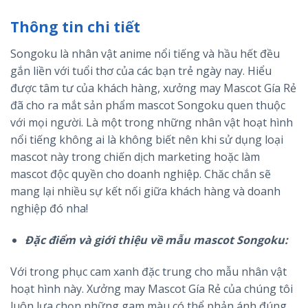
Thông tin chi tiết
Songoku là nhân vật anime nổi tiếng và hầu hết đều
gắn liền với tuổi thơ của các bạn trẻ ngày nay. Hiểu
được tâm tư của khách hàng, xưởng may Mascot Gía Rẻ
đã cho ra mắt sản phẩm mascot Songoku quen thuộc
với mọi người. Là một trong những nhân vật hoạt hình
nổi tiếng không ai là không biết nên khi sử dụng loại
mascot này trong chiến dịch marketing hoặc làm
mascot độc quyền cho doanh nghiệp. Chăc chắn sẽ
mang lại nhiều sự kết nối giữa khách hàng và doanh
nghiệp đó nha!
Đặc điểm và giới thiệu về mẫu mascot Songoku:
Với trong phục cam xanh đặc trung cho mẫu nhân vật
hoạt hình này. Xưởng may Mascot Gía Rẻ của chúng tôi
luôn lựa chọn những gam màu có thể phản ánh đúng