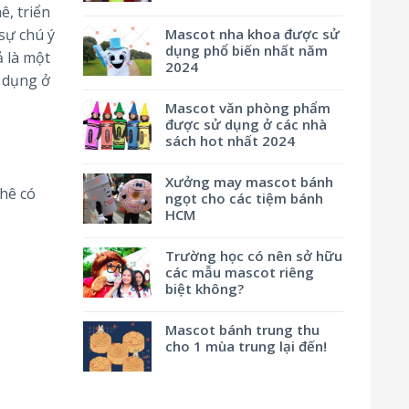
ê, triển
Mascot nha khoa được sử
 sự chú ý
dụng phổ biến nhất năm
 là một
2024
ử dụng ở
Mascot văn phòng phẩm
được sử dụng ở các nhà
sách hot nhất 2024
Xưởng may mascot bánh
phê có
ngọt cho các tiệm bánh
HCM
Trường học có nên sở hữu
các mẫu mascot riêng
biệt không?
Mascot bánh trung thu
cho 1 mùa trung lại đến!