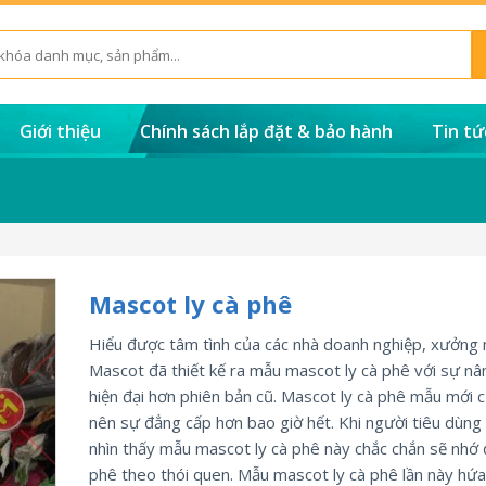
Giới thiệu
Chính sách lắp đặt & bảo hành
Tin tứ
Mascot ly cà phê
Hiểu được tâm tình của các nhà doanh nghiệp, xưởng
Mascot đã thiết kế ra mẫu mascot ly cà phê với sự nâ
hiện đại hơn phiên bản cũ. Mascot ly cà phê mẫu mới 
nên sự đẳng cấp hơn bao giờ hết. Khi người tiêu dùng 
nhìn thấy mẫu mascot ly cà phê này chắc chắn sẽ nhớ 
phê theo thói quen. Mẫu mascot ly cà phê lần này hứa