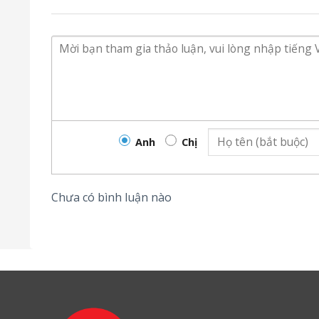
Anh
Chị
Chưa có bình luận nào