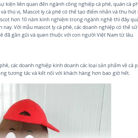
ự kiện liên quan đến ngành công nghiệp cà phê, quán cà ph
và thú vị, Mascot ly cà phê có thể tạo điểm nhấn và thu hút
scot hơn 10 năm kinh nghiệm trong ngành nghề thì đây quả
 nay. Với mẫu mascot ly cà phê, các doanh nghiệp có thể s
hê đã gần gũi và quen thuộc với con người Việt Nam từ lâu.
 phê, các doanh nghiệp kinh doanh các loại sản phẩm về cà 
ng tương tác và kết nối với khách hàng hơn bao giờ hết.