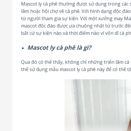
Mascot ly cà phê thường được sử dụng trong các s
lãm hoặc hội chợ về cà phê. Với hình dạng độc đáo 
từ người tham gia sự kiện. Với một xưởng may Ma
mascot độc đáo được ưa chuộng nhất từ trước đến
bất cứ sự kiện nào và thời điểm nào vì vốn dĩ cà p
Mascot ly cà phê là gì?
Qua đó có thể thấy, không chỉ những triển lãm cà
thể sử dụng mẫu mascot ly cà phê này để có thể tă