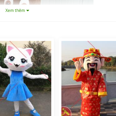
Xem thêm
à phê?