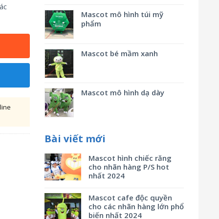
ác
Mascot mô hình túi mỹ
phẩm
Mascot bé mầm xanh
Mascot mô hình dạ dày
line
Bài viết mới
Mascot hình chiếc răng
cho nhãn hàng P/S hot
nhất 2024
Mascot cafe độc quyền
cho các nhãn hàng lớn phổ
biến nhất 2024