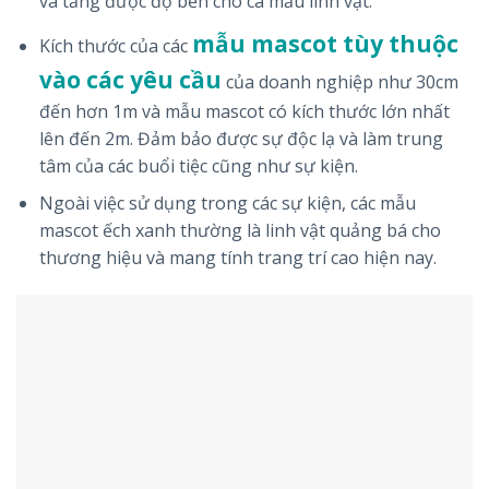
và tăng được độ bền cho cá mẫu linh vật.
mẫu mascot tùy thuộc
Kích thước của các
vào các yêu cầu
của doanh nghiệp như 30cm
đến hơn 1m và mẫu mascot có kích thước lớn nhất
lên đến 2m. Đảm bảo được sự độc lạ và làm trung
tâm của các buổi tiệc cũng như sự kiện.
Ngoài việc sử dụng trong các sự kiện, các mẫu
mascot ếch xanh thường là linh vật quảng bá cho
thương hiệu và mang tính trang trí cao hiện nay.