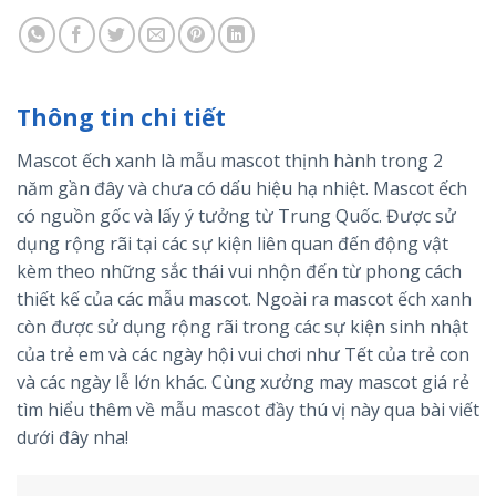
Thông tin chi tiết
Mascot ếch xanh là mẫu mascot thịnh hành trong 2
năm gần đây và chưa có dấu hiệu hạ nhiệt. Mascot ếch
có nguồn gốc và lấy ý tưởng từ Trung Quốc. Được sử
dụng rộng rãi tại các sự kiện liên quan đến động vật
kèm theo những sắc thái vui nhộn đến từ phong cách
thiết kế của các mẫu mascot. Ngoài ra mascot ếch xanh
còn được sử dụng rộng rãi trong các sự kiện sinh nhật
của trẻ em và các ngày hội vui chơi như Tết của trẻ con
và các ngày lễ lớn khác. Cùng xưởng may mascot giá rẻ
tìm hiểu thêm về mẫu mascot đầy thú vị này qua bài viết
dưới đây nha!