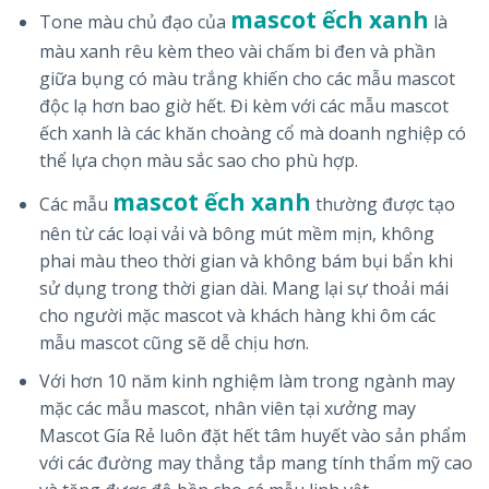
mascot ếch xanh
Tone màu chủ đạo của
là
màu xanh rêu kèm theo vài chấm bi đen và phần
giữa bụng có màu trắng khiến cho các mẫu mascot
độc lạ hơn bao giờ hết. Đi kèm với các mẫu mascot
ếch xanh là các khăn choàng cổ mà doanh nghiệp có
thể lựa chọn màu sắc sao cho phù hợp.
mascot ếch xanh
Các mẫu
thường được tạo
nên từ các loại vải và bông mút mềm mịn, không
phai màu theo thời gian và không bám bụi bẩn khi
sử dụng trong thời gian dài. Mang lại sự thoải mái
cho người mặc mascot và khách hàng khi ôm các
mẫu mascot cũng sẽ dễ chịu hơn.
Với hơn 10 năm kinh nghiệm làm trong ngành may
mặc các mẫu mascot, nhân viên tại xưởng may
Mascot Gía Rẻ luôn đặt hết tâm huyết vào sản phẩm
với các đường may thẳng tắp mang tính thẩm mỹ cao