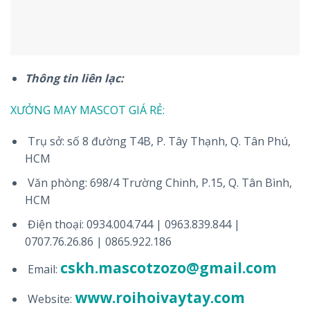
Thông tin liên lạc:
XƯỞNG MAY MASCOT GIÁ RẺ:
Trụ sở: số 8 đường T4B, P. Tây Thạnh, Q. Tân Phú,
HCM
Văn phòng: 698/4 Trường Chinh, P.15, Q. Tân Bình,
HCM
Điện thoại: 0934.004.744 | 0963.839.844 |
0707.76.26.86 | 0865.922.186
cskh.mascotzozo@gmail.com
Email:
www.roihoivaytay.com
Website: