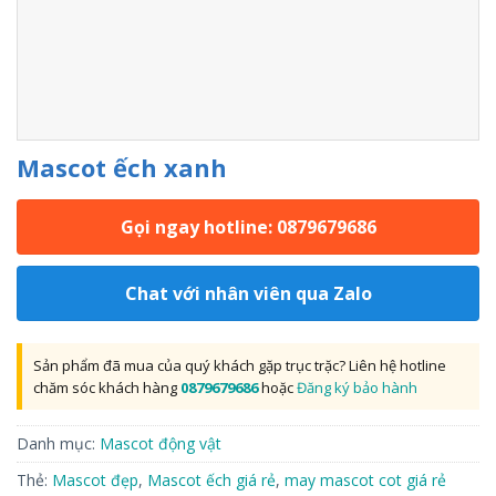
Mascot ếch xanh
Gọi ngay hotline: 0879679686
Chat với nhân viên qua Zalo
Sản phẩm đã mua của quý khách gặp trục trặc? Liên hệ hotline
chăm sóc khách hàng
0879679686
hoặc
Đăng ký bảo hành
Danh mục:
Mascot động vật
Thẻ:
Mascot đẹp
,
Mascot ếch giá rẻ
,
may mascot cot giá rẻ