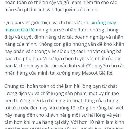
hoàn toàn có thể tin cậy và gửi gắm niềm tin cho các
mẫu sản phẩm linh vật đọc quyền của mình.
Qua bài viết giới thiệu và chi tiết vừa rồi,
xưởng may
mascot Giá Rẻ
mong bạn sẽ nhận được những thông
điệp và quyết định riêng cho các doanh nghiệp và nhãn
hàng của mình. Không còn gặp những vấn đề khó khăn
hay phân vân trong việc sử dụng các linh vật quảng bá
nào cho phù hợp. Vì sự lựa chọn tuyệt vời nhất của các
bạn là chọn may mặc các mẫu linh vật độc quyền cho các
nhãn hàng của mình tại xưởng may Mascot Giá Rẻ.
Chúng tôi hoàn toàn có thể làm hài lòng bạn từ chất
lượng dịch vụ và chất lượng sản phẩm, một uy tín tạo
nên thương hiệu là châm ngôn hoạt động của chúng
tôi từ trước đến nay. Và chúng tôi cũng tin rằng bài viết
này mang đến cho khách hàng một sự hài lòng và yên
tâm hơn khi mua hàng tại đây. Với hơn 10 năm làm kinh