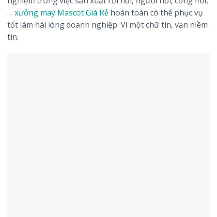
nghiệm trong việc sản xuất rối hơi, người hơi, cổng hơi,
…
xưởng may Mascot Giá Rẻ
hoàn toàn có thể phục vụ
tốt làm hài lòng doanh nghiệp. Vì một chữ tín, vạn niềm
tin.