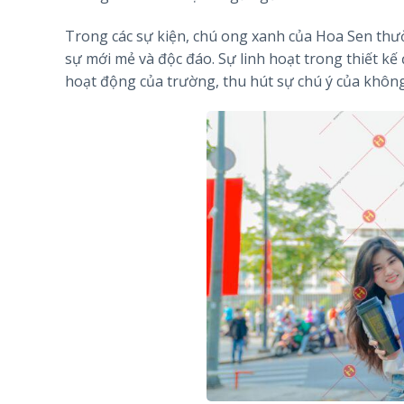
Trong các sự kiện, chú ong xanh của Hoa Sen thườ
sự mới mẻ và độc đáo. Sự linh hoạt trong thiết k
hoạt động của trường, thu hút sự chú ý của không 