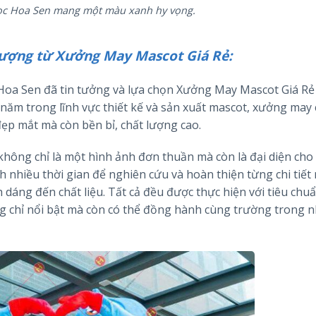
ọc Hoa Sen mang một màu xanh hy vọng.
lượng từ Xưởng May Mascot Giá Rẻ:
Hoa Sen đã tin tưởng và lựa chọn Xưởng May Mascot Giá Rẻ
u năm trong lĩnh vực thiết kế và sản xuất mascot, xưởng may
p mắt mà còn bền bỉ, chất lượng cao.
không chỉ là một hình ảnh đơn thuần mà còn là đại diện cho
nh nhiều thời gian để nghiên cứu và hoàn thiện từng chi tiết
 dáng đến chất liệu. Tất cả đều được thực hiện với tiêu chu
 chỉ nổi bật mà còn có thể đồng hành cùng trường trong n