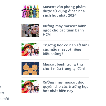
Mascot văn phòng phẩm
được sử dụng ở các nhà
sách hot nhất 2024
Xưởng may mascot bánh
ngọt cho các tiệm bánh
HCM
Trường học có nên sở hữu
các mẫu mascot riêng
biệt không?
Mascot bánh trung thu
cho 1 mùa trung lại đến!
Xưởng may mascot độc
quyền cho các trường học
a
hot nhất hiện nay
Sen
ra một