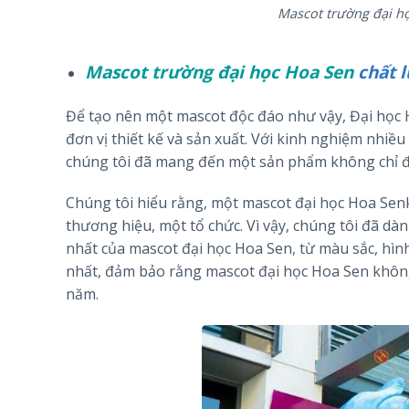
Mascot trường đại h
Mascot trường đại học Hoa Sen
chất 
Để tạo nên một mascot độc đáo như vậy, Đại học 
đơn vị thiết kế và sản xuất. Với kinh nghiệm nhiề
chúng tôi đã mang đến một sản phẩm không chỉ đẹ
Chúng tôi hiểu rằng, một mascot đại học Hoa Sen
thương hiệu, một tổ chức. Vì vậy, chúng tôi đã dà
nhất của mascot đại học Hoa Sen, từ màu sắc, hình
nhất, đảm bảo rằng mascot đại học Hoa Sen không
năm.