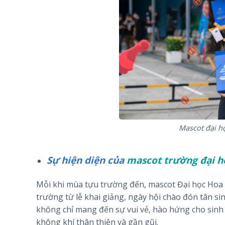
Mascot đại h
Sự hiện diện của
mascot trường đại h
Mỗi khi mùa tựu trường đến, mascot Đại học Hoa S
trường từ lễ khai giảng, ngày hội chào đón tân s
không chỉ mang đến sự vui vẻ, hào hứng cho sinh v
không khí thân thiện và gần gũi.