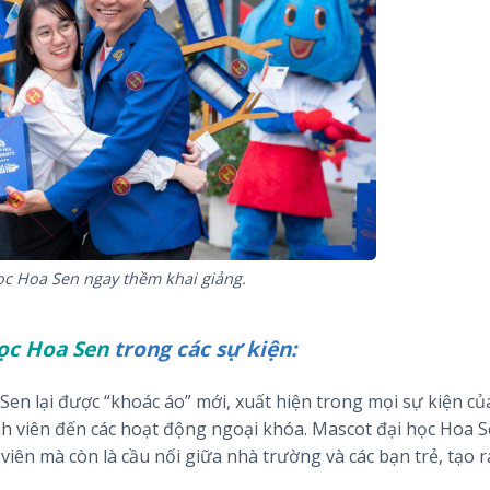
ọc Hoa Sen ngay thềm khai giảng.
ọc Hoa Sen
trong các sự kiện:
en lại được “khoác áo” mới, xuất hiện trong mọi sự kiện củ
inh viên đến các hoạt động ngoại khóa. Mascot đại học Hoa 
iên mà còn là cầu nối giữa nhà trường và các bạn trẻ, tạo 