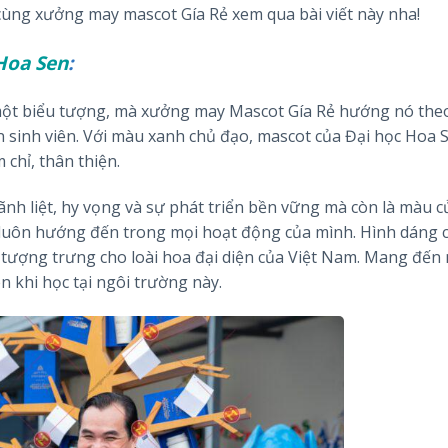
cùng xưởng may mascot Gía Rẻ xem qua bài viết này nha!
Hoa Sen
:
một biểu tượng, mà xưởng may Mascot Gía Rẻ hướng nó the
n sinh viên. Với màu xanh chủ đạo, mascot của Đại học Hoa 
chỉ, thân thiện.
h liệt, hy vọng và sự phát triển bền vững mà còn là màu c
n luôn hướng đến trong mọi hoạt động của mình. Hình dáng
tượng trưng cho loài hoa đại diện của Việt Nam. Mang đến
ên khi học tại ngôi trường này.