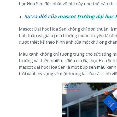
học Hoa Sen độc nhất vô nhị này như thế nào thì 
Sự ra đời của
mascot trường đại học 
Mascot Đại học Hoa Sen không chỉ đơn thuần là 
tinh thần và giá trị mà trường muốn truyền tải đế
được thiết kế theo hình ảnh của một chú ong chăm 
Màu xanh không chỉ tượng trưng cho sức sống mãn
trường và thiên nhiên – điều mà Đại học Hoa Se
mascot đại học Hoa Sen là một búp sen màu xanh 
trời xanh hy vọng về một tương lai của các sinh vi