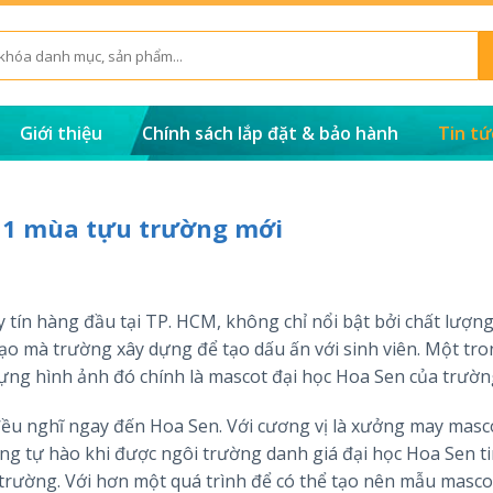
Giới thiệu
Chính sách lắp đặt & bảo hành
Tin tứ
n 1 mùa tựu trường mới
tín hàng đầu tại TP. HCM, không chỉ nổi bật bởi chất lượng
ạo mà trường xây dựng để tạo dấu ấn với sinh viên. Một tr
ựng hình ảnh đó chính là mascot đại học Hoa Sen của trườn
ều nghĩ ngay đến Hoa Sen. Với cương vị là xưởng may masc
ng tự hào khi được ngôi trường danh giá đại học Hoa Sen t
trường. Với hơn một quá trình để có thể tạo nên mẫu masco