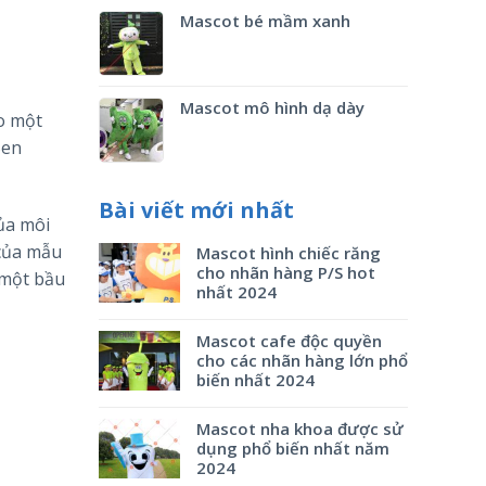
Mascot bé mầm xanh
Mascot mô hình dạ dày
o một
Sen
Bài viết mới nhất
ủa môi
 của mẫu
Mascot hình chiếc răng
cho nhãn hàng P/S hot
 một bầu
nhất 2024
Mascot cafe độc quyền
cho các nhãn hàng lớn phổ
biến nhất 2024
Mascot nha khoa được sử
dụng phổ biến nhất năm
2024