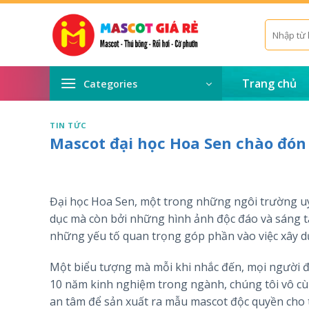
Skip
to
Tìm
kiếm:
content
Trang chủ
Categories
TIN TỨC
Mascot đại học Hoa Sen chào đó
Đại học Hoa Sen, một trong những ngôi trường uy 
dục mà còn bởi những hình ảnh độc đáo và sáng t
những yếu tố quan trọng góp phần vào việc xây d
Một biểu tượng mà mỗi khi nhắc đến, mọi người đ
10 năm kinh nghiệm trong ngành, chúng tôi vô cù
an tâm để sản xuất ra mẫu mascot độc quyền cho 