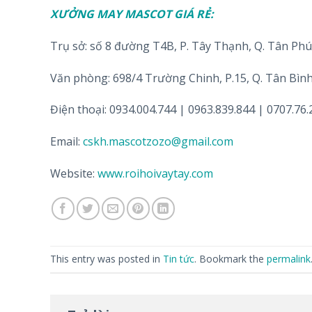
XƯỞNG MAY MASCOT GIÁ RẺ:
Trụ sở: số 8 đường T4B, P. Tây Thạnh, Q. Tân Ph
Văn phòng: 698/4 Trường Chinh, P.15, Q. Tân Bìn
Điện thoại: 0934.004.744 | 0963.839.844 | 0707.76.
Email:
cskh.mascotzozo@gmail.com
Website:
www.roihoivaytay.com
This entry was posted in
Tin tức
. Bookmark the
permalink