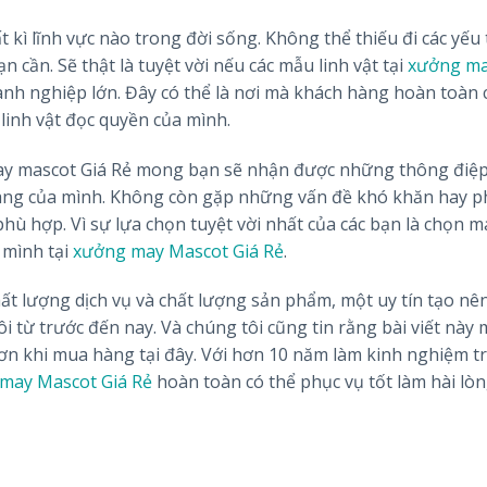
kì lĩnh vực nào trong đời sống. Không thể thiếu đi các yếu 
cần. Sẽ thật là tuyệt vời nếu các mẫu linh vật tại
xưởng m
h nghiệp lớn. Đây có thể là nơi mà khách hàng hoàn toàn 
linh vật đọc quyền của mình.
ng may mascot Giá Rẻ mong bạn sẽ nhận được những thông điệp
hàng của mình. Không còn gặp những vấn đề khó khăn hay p
phù hợp. Vì sự lựa chọn tuyệt vời nhất của các bạn là chọn 
 mình tại
xưởng may Mascot Giá Rẻ
.
ất lượng dịch vụ và chất lượng sản phẩm, một uy tín tạo nê
 từ trước đến nay. Và chúng tôi cũng tin rằng bài viết này
ơn khi mua hàng tại đây. Với hơn 10 năm làm kinh nghiệm t
may Mascot Giá Rẻ
hoàn toàn có thể phục vụ tốt làm hài lò