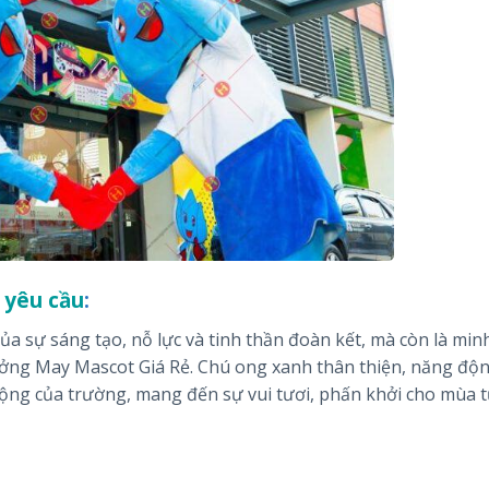
 yêu cầu
:
ủa sự sáng tạo, nỗ lực và tinh thần đoàn kết, mà còn là mi
ởng May Mascot Giá Rẻ. Chú ong xanh thân thiện, năng độn
ộng của trường, mang đến sự vui tươi, phấn khởi cho mùa 