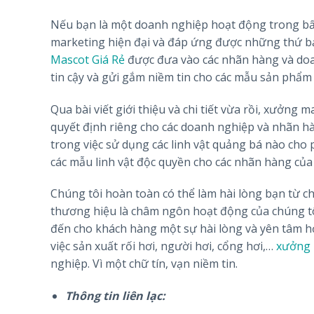
Nếu bạn là một doanh nghiệp hoạt động trong bất 
marketing hiện đại và đáp ứng được những thứ bạn 
Mascot Giá Rẻ
được đưa vào các nhãn hàng và doan
tin cậy và gửi gắm niềm tin cho các mẫu sản phẩm 
Qua bài viết giới thiệu và chi tiết vừa rồi, xưở
quyết định riêng cho các doanh nghiệp và nhãn 
trong việc sử dụng các linh vật quảng bá nào cho 
các mẫu linh vật độc quyền cho các nhãn hàng của
Chúng tôi hoàn toàn có thể làm hài lòng bạn từ ch
thương hiệu là châm ngôn hoạt động của chúng tôi
đến cho khách hàng một sự hài lòng và yên tâm h
việc sản xuất rối hơi, người hơi, cổng hơi,…
xưởng 
nghiệp. Vì một chữ tín, vạn niềm tin.
Thông tin liên lạc: