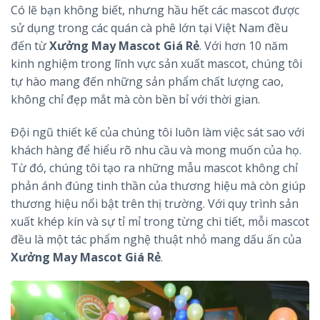
Có lẽ bạn không biết, nhưng hầu hết các mascot được
sử dụng trong các quán cà phê lớn tại Việt Nam đều
đến từ
Xưởng May Mascot Giá Rẻ
. Với hơn 10 năm
kinh nghiệm trong lĩnh vực sản xuất mascot, chúng tôi
tự hào mang đến những sản phẩm chất lượng cao,
không chỉ đẹp mắt mà còn bền bỉ với thời gian.
Đội ngũ thiết kế của chúng tôi luôn làm việc sát sao với
khách hàng để hiểu rõ nhu cầu và mong muốn của họ.
Từ đó, chúng tôi tạo ra những mẫu mascot không chỉ
phản ánh đúng tinh thần của thương hiệu mà còn giúp
thương hiệu nổi bật trên thị trường. Với quy trình sản
xuất khép kín và sự tỉ mỉ trong từng chi tiết, mỗi mascot
đều là một tác phẩm nghệ thuật nhỏ mang dấu ấn của
Xưởng May Mascot Giá Rẻ
.