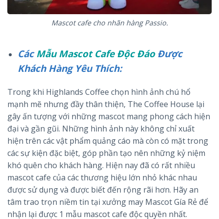
Mascot cafe cho nhãn hàng Passio.
Các
Mẫu Mascot Cafe Độc Đáo
Được
Khách Hàng Yêu Thích:
Trong khi Highlands Coffee chọn hình ảnh chú hổ
mạnh mẽ nhưng đầy thân thiện, The Coffee House lại
gây ấn tượng với những mascot mang phong cách hiện
đại và gần gũi. Những hình ảnh này không chỉ xuất
hiện trên các vật phẩm quảng cáo mà còn có mặt trong
các sự kiện đặc biệt, góp phần tạo nên những kỷ niệm
khó quên cho khách hàng. Hiện nay đã có rất nhiều
mascot cafe của các thương hiệu lớn nhỏ khác nhau
được sử dụng và được biết đến rộng rãi hơn. Hãy an
tâm trao trọn niềm tin tại xưởng may Mascot Gía Rẻ để
nhận lại được 1 mẫu mascot cafe độc quyền nhất.