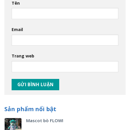
Tên
Email
Trang web
Sản phẩm nổi bật
Mascot bò FLOWI