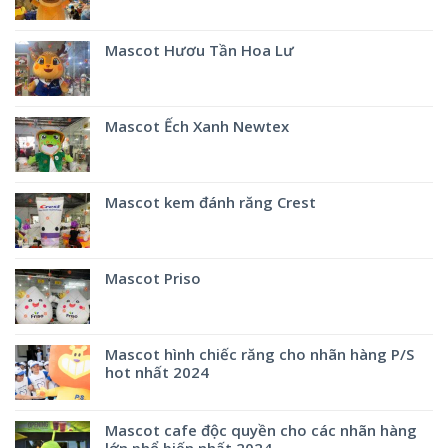
Mascot Hươu Tần Hoa Lư
Mascot Ếch Xanh Newtex
Mascot kem đánh răng Crest
Mascot Priso
Mascot hình chiếc răng cho nhãn hàng P/S
hot nhất 2024
Mascot cafe độc quyền cho các nhãn hàng
lớn phổ biến nhất 2024