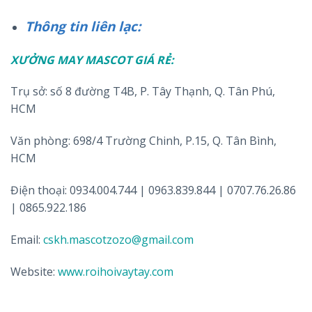
Thông tin liên lạc:
XƯỞNG MAY MASCOT GIÁ RẺ:
Trụ sở: số 8 đường T4B, P. Tây Thạnh, Q. Tân Phú,
HCM
Văn phòng: 698/4 Trường Chinh, P.15, Q. Tân Bình,
HCM
Điện thoại: 0934.004.744 | 0963.839.844 | 0707.76.26.86
| 0865.922.186
Email:
cskh.mascotzozo@gmail.com
Website:
www.roihoivaytay.com