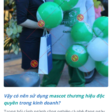
Vậy có nên sử dụng
mascot thương hiệu độc
quyền
trong kinh doanh?
Trong bối cảnh ngành công nghiệp cà phê đang ngày