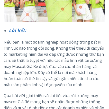
Lời kết:
Nếu bạn là một doanh nghiệp hoạt động trong bất kì
lĩnh vực nào trong đời sống. Không thể thiếu đi các yếu
tố marketing hiện đại và đáp ứng được những thứ bạn
cần. Sẽ thật là tuyệt vời nếu các mẫu linh vật tại xưởng
may Mascot Giá Rẻ được đưa vào các nhãn hàng và
doanh nghiệp lớn. Đây có thể là nơi mà khách hàng
hoàn toàn có thể tin cậy và gửi gắm niềm tin cho các
mẫu sản phẩm linh vật đọc quyền của mình.
Qua bài viết giới thiệu và chi tiết vừa rồi, xưởng may
mascot Giá Rẻ mong bạn sẽ nhận được những thông
điệp và quyết định riêng cho các doanh nghiệp và nhãn