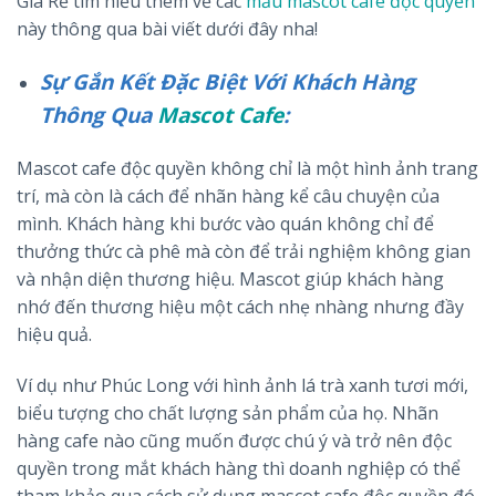
Gía Rẻ tìm hiểu thêm về các
mẫu mascot cafe độc quyền
này thông qua bài viết dưới đây nha!
Sự Gắn Kết Đặc Biệt Với Khách Hàng
Thông Qua
Mascot Cafe
:
Mascot cafe độc quyền không chỉ là một hình ảnh trang
trí, mà còn là cách để nhãn hàng kể câu chuyện của
mình. Khách hàng khi bước vào quán không chỉ để
thưởng thức cà phê mà còn để trải nghiệm không gian
và nhận diện thương hiệu. Mascot giúp khách hàng
nhớ đến thương hiệu một cách nhẹ nhàng nhưng đầy
hiệu quả.
Ví dụ như Phúc Long với hình ảnh lá trà xanh tươi mới,
biểu tượng cho chất lượng sản phẩm của họ. Nhãn
hàng cafe nào cũng muốn được chú ý và trở nên độc
quyền trong mắt khách hàng thì doanh nghiệp có thể
tham khảo qua cách sử dụng mascot cafe độc quyền đó