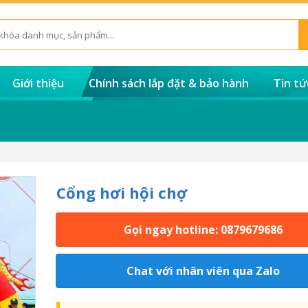
Giới thiệu
Chính sách lắp đặt & bảo hành
Tin tứ
Cổng hơi hội chợ
Gọi ngay hotline: 0879679686
Chat với nhân viên qua Zalo