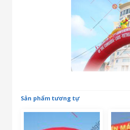
Sản phẩm tương tự
Hiệu suất và tốc độ: