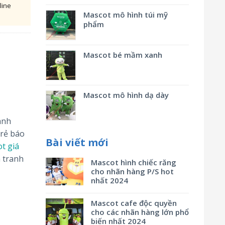
line
Mascot mô hình túi mỹ
phẩm
Mascot bé mầm xanh
Mascot mô hình dạ dày
anh
rẻ báo
Bài viết mới
t giá
 tranh
Mascot hình chiếc răng
cho nhãn hàng P/S hot
nhất 2024
Mascot cafe độc quyền
cho các nhãn hàng lớn phổ
biến nhất 2024