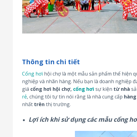
Thông tin chi tiết
Cổng hơi
hội chợ là một mẫu sản phẩm thể hiện q
nghiệp và nhãn hàng. Nếu bạn là doanh nghiệp 
giá
cổng hơi hội chợ
,
cổng hơi
sự kiện
từ
nhà
sả
rẻ
, chúng tôi tự tin nói rằng là nhà cung cấp
hàng
nhất
trên
thị trường.
Lợi ích khi sử dụng các mẫu cổng hơ