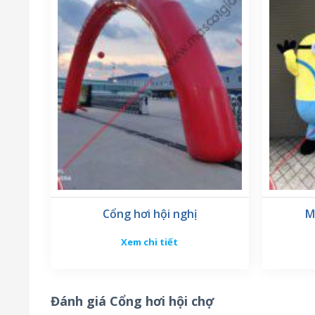
Đánh giá dịch vụ hỗ trợ và chăm sóc khách hàng 
kèm với dịch vụ chăm sóc khách hàng tận tình và 
nhanh chóng.
Cổng hơi hội nghị
M
Xem chi tiết
Đánh giá Cổng hơi hội chợ