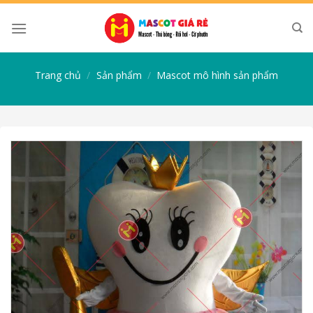
Skip
to
content
Trang chủ
/
Sản phẩm
/
Mascot mô hình sản phẩm