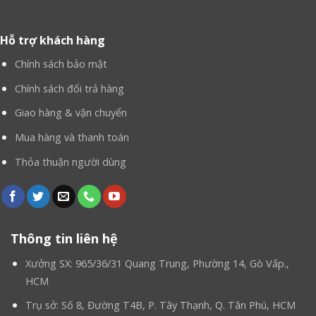
hơn khi chọn Mascot Gía Rẻ làm bến đỗ tin tưởng bạn
nhỉ?
Hỗ trợ khách hàng
Chính sách bảo mật
Chính sách đổi trả hàng
Giao hàng & vận chuyển
Mua hàng và thanh toán
Thỏa thuận người dùng
Thông tin liên hệ
Xưởng SX: 965/36/31 Quang Trung, Phường 14, Gò Vấp.,
HCM
Trụ sở: Số 8, Đường T4B, P. Tây Thạnh, Q. Tân Phú, HCM