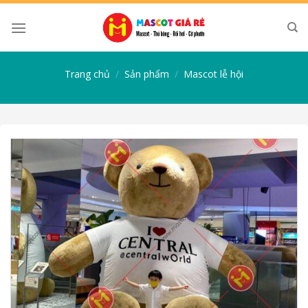
Skip
to
content
Trang chủ
/
Sản phẩm
/
Mascot lễ hội