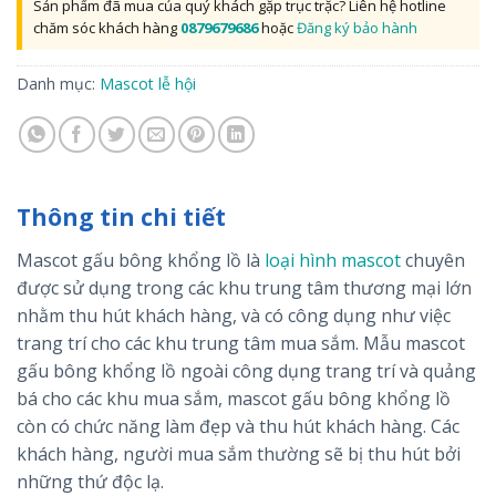
Sản phẩm đã mua của quý khách gặp trục trặc? Liên hệ hotline
chăm sóc khách hàng
0879679686
hoặc
Đăng ký bảo hành
Danh mục:
Mascot lễ hội
Thông tin chi tiết
Mascot gấu bông khổng lồ là
loại hình mascot
chuyên
được sử dụng trong các khu trung tâm thương mại lớn
nhằm thu hút khách hàng, và có công dụng như việc
trang trí cho các khu trung tâm mua sắm. Mẫu mascot
gấu bông khổng lồ ngoài công dụng trang trí và quảng
bá cho các khu mua sắm, mascot gấu bông khổng lồ
còn có chức năng làm đẹp và thu hút khách hàng. Các
khách hàng, người mua sắm thường sẽ bị thu hút bởi
những thứ độc lạ.