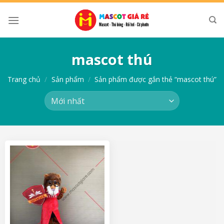
Skip
to
content
mascot thú
Trang chủ
/
Sản phẩm
/
Sản phẩm được gắn thẻ “mascot thú”