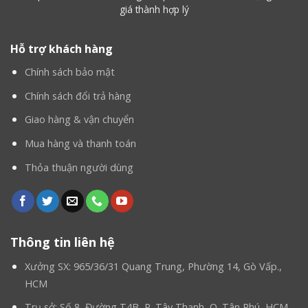
giá thành hợp lý
Hỗ trợ khách hàng
Chính sách bảo mật
Chính sách đổi trả hàng
Giao hàng & vận chuyển
Mua hàng và thanh toán
Thỏa thuận người dùng
Thông tin liên hệ
Xưởng SX: 965/36/31 Quang Trung, Phường 14, Gò Vấp.,
HCM
Trụ sở: Số 8, Đường T4B, P. Tây Thạnh, Q. Tân Phú, HCM